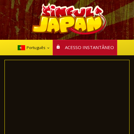
ACESSO INSTANTÂNEO
Português